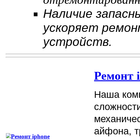
Наличие запасны
ускоряет ремон
устройств.
Ремонт 
Наша ком
сложност
механичес
айфона, т