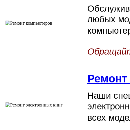
Обслужив
любых мо
компьюте
Обращайт
Ремонт
Наши спец
электронн
всех моде