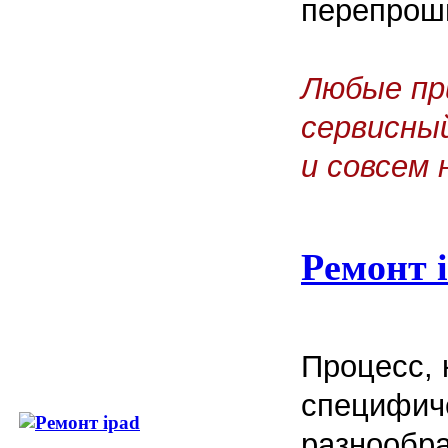
перепроши
Любые пр
сервисны
и совсем 
Ремонт 
Процесс, 
специфич
разнообра