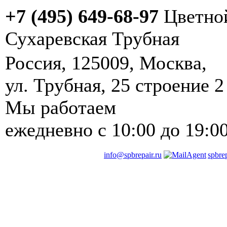
+7 (495) 649-68-97
Цветно
Сухаревская
Трубная
Россия
,
125009
,
Москва
, ‎
ул. Трубная, 25 строение 2
Мы работаем
ежедневно
с 10:00 до 19:0
info@spbrepair.ru
spbre