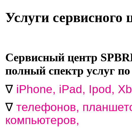
Услуги сервисного
Сервисный центр SPBR
полный спектр услуг по
∇
i
Phone, iPad, Ipod, Xb
∇
телефонов, планшето
компьютеров,