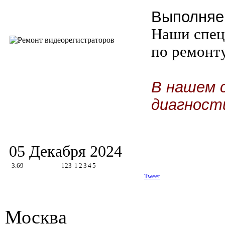
Выполняе
Наши спец
по ремонт
В нашем 
диагност
05 Декабря 2024
3.69
123
1
2
3
4
5
Tweet
Москва