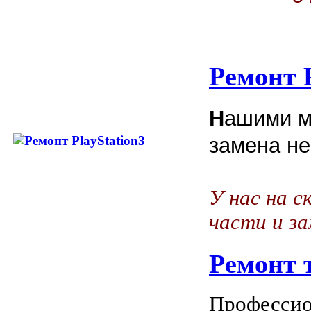
Ремонт P
Н
ашими м
замена не
У нас на с
части и з
Ремонт 
Профессио