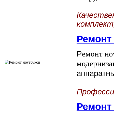
Качестве
комплект
Ремонт
Р
емонт но
модерниза
аппаратн
Професси
Ремонт