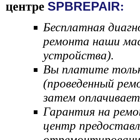
центре
SPBREPAIR
:
Бесплатная диагн
ремонта наши мас
устройства).
Вы платите тольк
(проведенный рем
затем оплачивает
Гарантия на ремо
центр предостав
отремонтированн