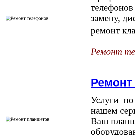
телефонов
замену, ди
ремонт кла
Ремонт те
Ремонт
Услуги по
нашем сер
Ваш планш
оборудова