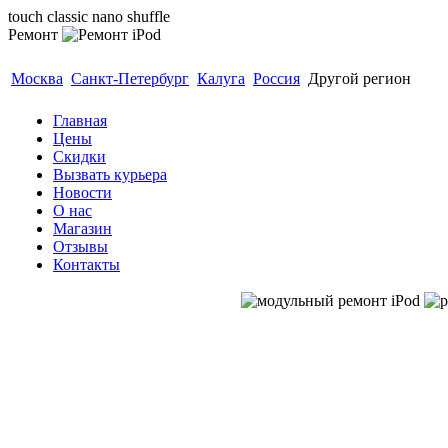
touch classic nano shuffle
Ремонт
Гарантия 3 месяца. Модульный ремонт до 40 минут
Москва
Санкт-Петербург
Калуга
Россия
Другой регион
Главная
Цены
Скидки
Вызвать курьера
Новости
О нас
Магазин
Отзывы
Контакты