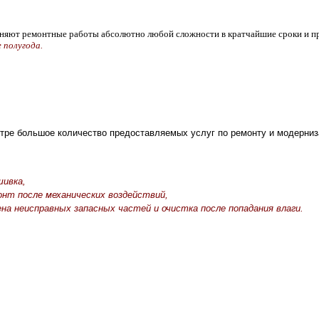
няют ремонтные работы абсолютно любой сложности в кратчайшие сроки и 
е полугода.
тре большое количество предоставляемых услуг по ремонту и модерниз
шивка,
онт после механических воздействий,
ена неисправных запасных частей и очистка после попадания влаги.