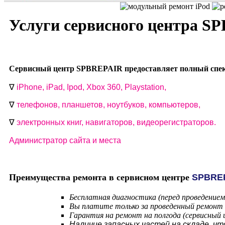
Услуги сервисного центра S
Сервисный центр SPBREPAIR предоставляет полный спект
∇
i
Phone, iPad, Ipod, Xbox 360, Playstation,
∇
телефонов, планшетов, ноутбуков, компьютеров,
∇
электронных книг, навигаторов, видеорегистраторов.
Администратор сайта и места
Преимущества ремонта в сервисном центре
SPBRE
Бесплатная диагностика (перед проведение
Вы платите только за проведенный ремонт (
Гарантия на ремонт на полгода (сервисный
Наличие запасных частей на складе, ч