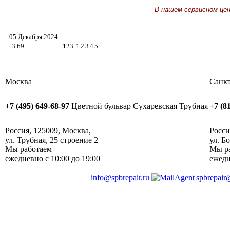
В нашем сервисном це
05 Декабря 2024
3.69
123
1
2
3
4
5
Москва
Санкт
+7 (495) 649-68-97
Цветной бульвар
Сухаревская
Трубная
+7 (8
Россия
,
125009
,
Москва
, ‎
Росси
ул. Трубная, 25 строение 2
ул. Б
Мы работаем
Мы р
ежедневно
с 10:00 до 19:00
ежед
info@spbrepair.ru
spbrepair