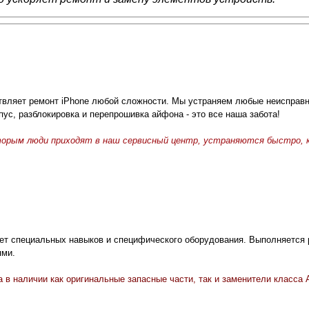
вляет ремонт iPhone любой сложности. Мы устраняем любые неисправно
пус, разблокировка и перепрошивка айфона - это все наша забота!
торым люди приходят в наш сервисный центр, устраняются быстро, к
ует специальных навыков и специфического оборудования. Выполняется 
ями.
 в наличии как оригинальные запасные части, так и заменители класса 