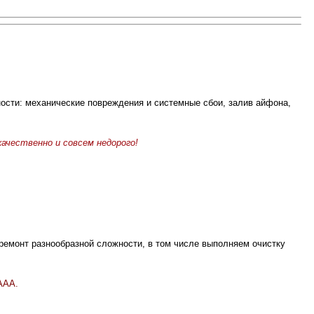
сти: механические повреждения и системные сбои, залив айфона,
ачественно и совсем недорого!
ремонт разнообразной сложности, в том числе выполняем очистку
ААА.