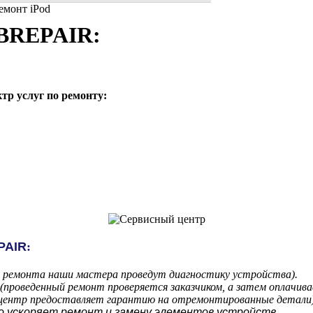
PBREPAIR:
р услуг по ремонту:
PAIR
:
м ремонта наши мастера проведут диагностику устройства).
проведенный ремонт проверяется заказчиком, а затем оплачива
 центр предоставляет гарантию на отремонтированные детали)
то ускоряет ремонт и замену элементов устройств.