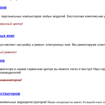
ров
т персональных компьютеров любых моделей.
Бесплатная комплексная 
рвисный центр!
ых книг
оставляют настройку и ремонт электронных книг.
Мы ремонтируем элект
ный ремонт!
ров
вигатора в нашем сервисном центре вы можете легко и быстро! Наш сер
роизводителей.
навигаторов!
истраторов
мобильных видеорегистраторов!
Наши специалисты имеют большой опыт по