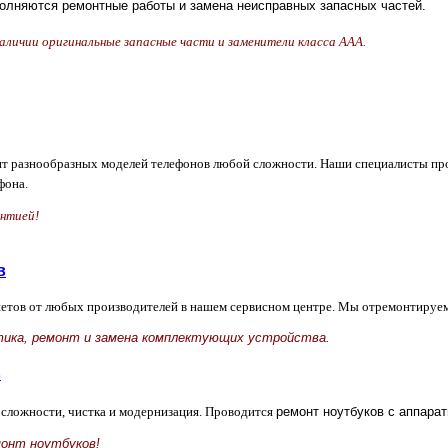
лняются ремонтные работы и замена неисправных запасных частей.
 наличии оригинальные запасные части и заменители класса ААА.
 разнообразных моделей телефонов любой сложности. Наши специалисты пров
фона.
антией!
в
етов от любых производителей в нашем сервисном центре. Мы отремонтируе
тика, ремонт и замена комплектующих устройства.
в
сложности, чистка и модернизация. Проводится
ремонт ноутбуков с аппара
онт ноутбуков!