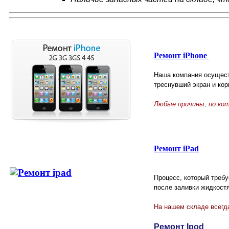
Ремонт iPhone
Наша компания осущест
треснувший экран и кор
Любые причины, по ко
Ремонт iPad
Процесс, который треб
после заливки жидкост
На нашем складе всегда
Ремонт Ipod