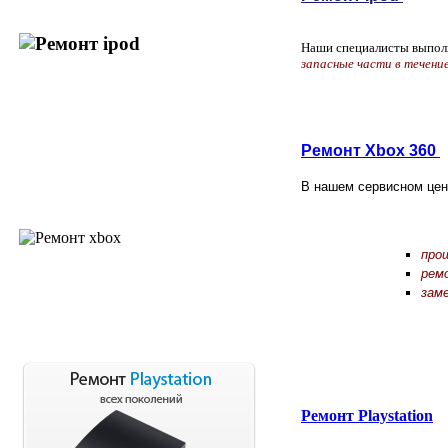
Наши специалисты выпол
запасные части в течени
Ремонт Xbox 360
В нашем сервисном цен
про
рем
зам
Ремонт Playstation