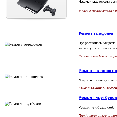
Н
ашими мастерами выпо
У нас на складе всегда в
Ремонт телефонов
Профессиональный ремонт
клавиатуры, корпуса теле
Ремонт телефонов с гар
Ремонт планшето
Услуги по ремонту планш
Качественная диагнос
Ремонт ноутбуко
Р
емонт ноутбуков любой 
Профессиональный рем