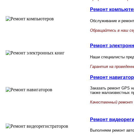
Ремонт компьюте
Обслуживание и ремон
Обращайтесь в наш се
Ремонт электронн
Наши специалисты пред
Гарантия на проведен
Ремонт навигато
Заказать ремонт GPS на
также малоизвестных п
Качественный ремонт
Ремонт
видеор
ег
Выполняем ремонт авто