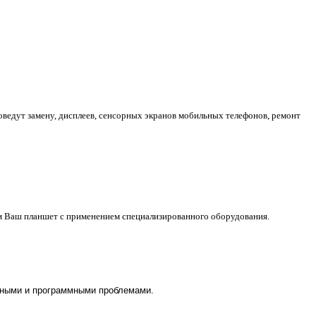
едут замену, дисплеев, сенсорных экранов мобильных телефонов, ремонт
м Ваш планшет с применением специализированного оборудования.
тными и программными проблемами.