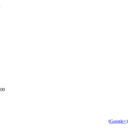
.
:00
(
Google+
)