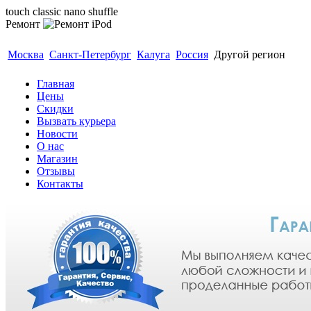
touch classic nano shuffle
Ремонт
Гарантия 3 месяца. Модульный ремонт до 40 минут
Москва
Санкт-Петербург
Калуга
Россия
Другой регион
Главная
Цены
Скидки
Вызвать курьера
Новости
О нас
Магазин
Отзывы
Контакты